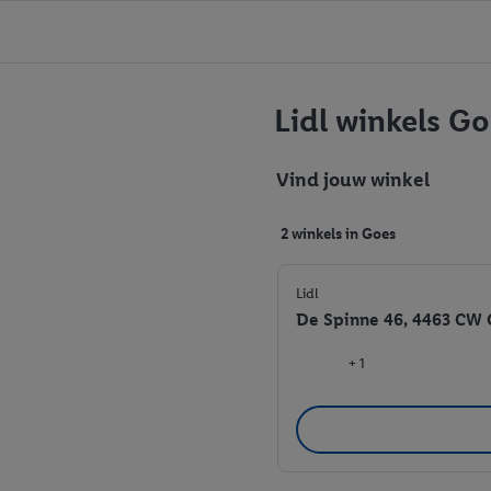
Lidl winkels G
Vind jouw winkel
2 winkels in Goes
Lidl
De Spinne 46, 4463 CW 
+ 1