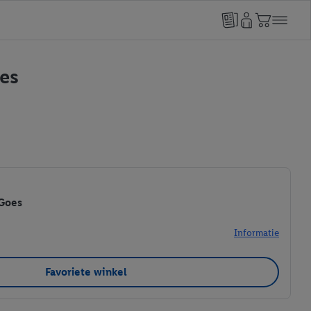
oes
Goes
Informatie
Favoriete winkel