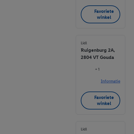
Favoriete
winkel
Lidl
Ruigenburg 2A,
2804 VT Gouda
+ 1
Informatie
Favoriete
winkel
Lidl