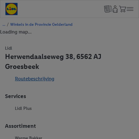
/
Winkels in de Provincie Gelderland
Loading map...
Lidl
Herwendaalseweg 38, 6562 AJ
Groesbeek
Routebeschrijving
Services
Lidl Plus
Assortiment
Warme Bakker