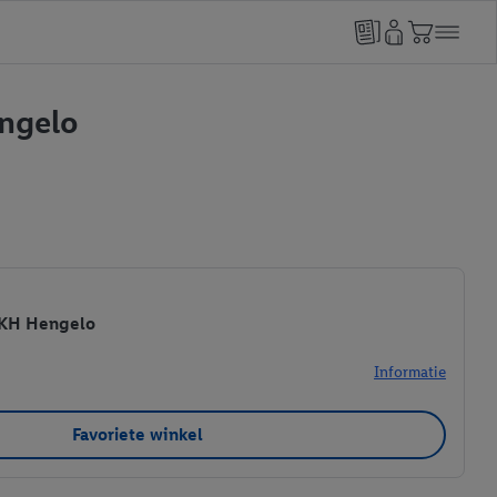
engelo
 KH Hengelo
Informatie
Favoriete winkel