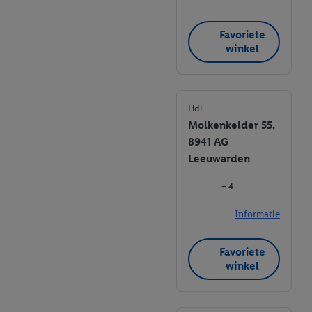
Favoriete
winkel
Lidl
Molkenkelder 55,
8941 AG
Leeuwarden
+ 4
Informatie
Favoriete
winkel