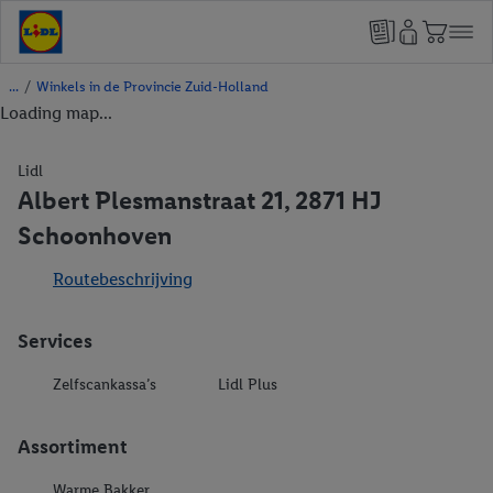
/
Winkels in de Provincie Zuid-Holland
Loading map...
Lidl
Albert Plesmanstraat 21, 2871 HJ
Schoonhoven
Routebeschrijving
Services
Zelfscankassa’s
Lidl Plus
Assortiment
Warme Bakker