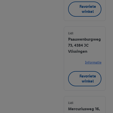
Favoriete
winkel
Lidl
Paauwenburgweg
73, 4384 JC
Vlissingen
Informatie
Favoriete
winkel
Lidl
Mercuriusweg 16,