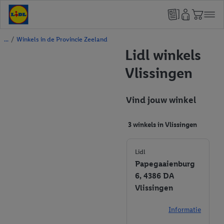
/
Winkels in de Provincie Zeeland
Lidl winkels
Vlissingen
Vind jouw winkel
3 winkels in Vlissingen
Lidl
Papegaaienburg
6, 4386 DA
Vlissingen
Informatie