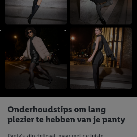
Onderhoudstips om lang
plezier te hebben van je panty
Panty's zijn delicaat, maar met de juiste