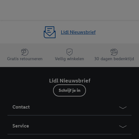
Lidl Nieuwsbrief
Jouw voordelen bij ons als Lidl webshop klant
Gratis retourneren
Veilig winkelen
30 dagen bedenktijd
Lidl Nieuwsbrief
Schrijf je in
Contact
Service