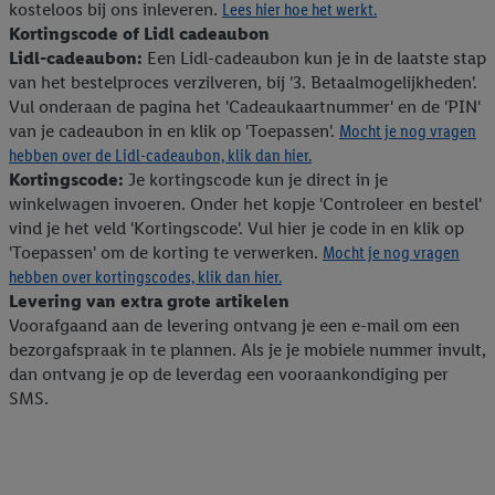
kosteloos bij ons inleveren.
Lees hier hoe het werkt.
Kortingscode of Lidl cadeaubon
Lidl-cadeaubon:
Een Lidl-cadeaubon kun je in de laatste stap
van het bestelproces verzilveren, bij '3. Betaalmogelijkheden'.
Vul onderaan de pagina het 'Cadeaukaartnummer' en de 'PIN'
van je cadeaubon in en klik op 'Toepassen'.
Mocht je nog vragen
hebben over de Lidl-cadeaubon, klik dan hier.
Kortingscode:
Je kortingscode kun je direct in je
winkelwagen invoeren. Onder het kopje 'Controleer en bestel'
vind je het veld 'Kortingscode'. Vul hier je code in en klik op
'Toepassen' om de korting te verwerken.
Mocht je nog vragen
hebben over kortingscodes, klik dan hier.
Levering van extra grote artikelen
Voorafgaand aan de levering ontvang je een e-mail om een
bezorgafspraak in te plannen. Als je je mobiele nummer invult,
dan ontvang je op de leverdag een vooraankondiging per
SMS.