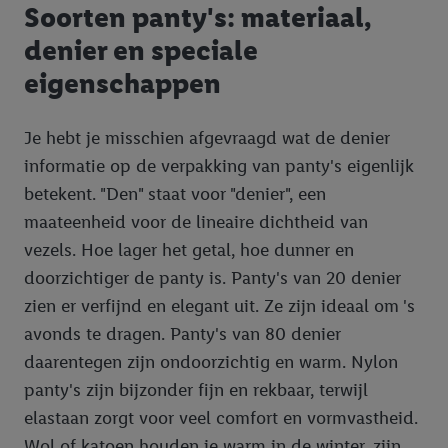
Soorten panty's: materiaal,
denier en speciale
eigenschappen
Je hebt je misschien afgevraagd wat de denier
informatie op de verpakking van panty's eigenlijk
betekent. "Den" staat voor "denier", een
maateenheid voor de lineaire dichtheid van
vezels. Hoe lager het getal, hoe dunner en
doorzichtiger de panty is. Panty's van 20 denier
zien er verfijnd en elegant uit. Ze zijn ideaal om 's
avonds te dragen. Panty's van 80 denier
daarentegen zijn ondoorzichtig en warm. Nylon
panty's zijn bijzonder fijn en rekbaar, terwijl
elastaan zorgt voor veel comfort en vormvastheid.
Wol of katoen houden je warm in de winter, zijn