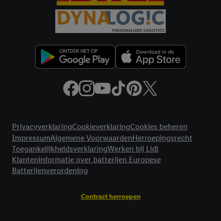
Juridische koppelingen
Privacyverklaring
Cookieverklaring
Cookies beheren
Impressum
Algemene Voorwaarden
Herroepingsrecht
Toegankelijkheidsverklaring
Werken bij Lidl
Klanteninformatie over batterijen Europese
Batterijenverordening
Contract herroepen