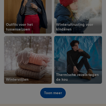
Outfits voor het
Winteruitrusting voor
tussenseizoen
kinderen
Thermische vezels tegen
Winterstijlen
de kou
Toon meer