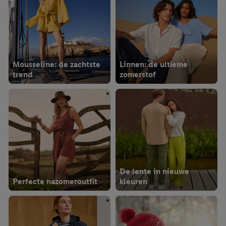
Mousseline: de zachtste
Linnen: de ultieme
trend
zomerstof
De lente in nieuwe
Perfecte nazomeroutfit
kleuren