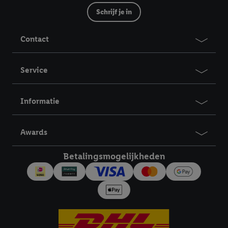
Schrijf je in
Contact
Service
Informatie
Awards
Betalingsmogelijkheden