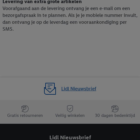
Levering van extra grote artikelen
Voorafgaand aan de levering ontvang je een e-mail om een
bezorgafspraak in te plannen. Als je je mobiele nummer invult,
dan ontvang je op de leverdag een vooraankondiging per
SMS.
Lidl Nieuwsbrief
Jouw voordelen bij ons als Lidl webshop klant
Gratis retourneren
Veilig winkelen
30 dagen bedenktijd
Lidl Nieuwsbrief