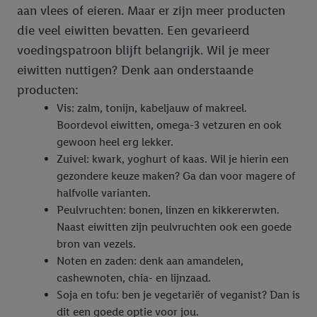
aan vlees of eieren. Maar er zijn meer producten
die veel eiwitten bevatten. Een gevarieerd
voedingspatroon blijft belangrijk. Wil je meer
eiwitten nuttigen? Denk aan onderstaande
producten:
Vis: zalm, tonijn, kabeljauw of makreel.
Boordevol eiwitten, omega-3 vetzuren en ook
gewoon heel erg lekker.
Zuivel: kwark, yoghurt of kaas. Wil je hierin een
gezondere keuze maken? Ga dan voor magere of
halfvolle varianten.
Peulvruchten: bonen, linzen en kikkererwten.
Naast eiwitten zijn peulvruchten ook een goede
bron van vezels.
Noten en zaden: denk aan amandelen,
cashewnoten, chia- en lijnzaad.
Soja en tofu: ben je vegetariër of veganist? Dan is
dit een goede optie voor jou.