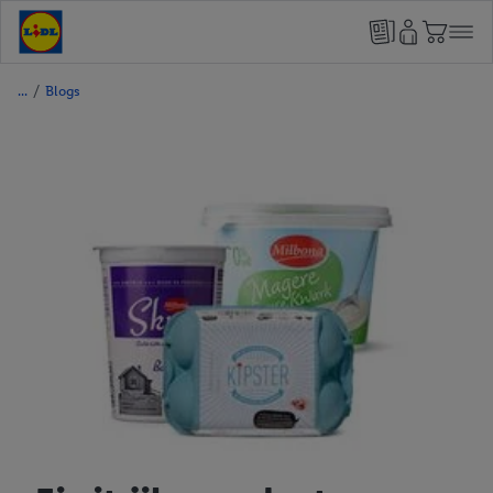
/
Blogs