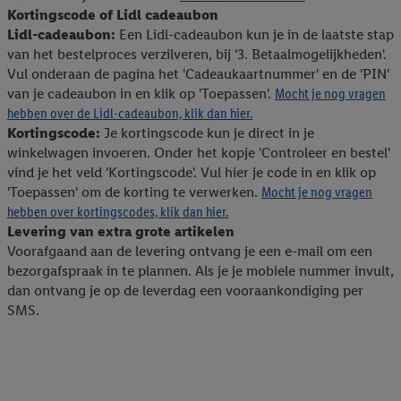
wij inzetten.
Kortingscode of Lidl cadeaubon
Lidl-cadeaubon:
Een Lidl-cadeaubon kun je in de laatste stap
van het bestelproces verzilveren, bij '3. Betaalmogelijkheden'.
Vul onderaan de pagina het 'Cadeaukaartnummer' en de 'PIN'
van je cadeaubon in en klik op 'Toepassen'.
Mocht je nog vragen
hebben over de Lidl-cadeaubon, klik dan hier.
Kortingscode:
Je kortingscode kun je direct in je
winkelwagen invoeren. Onder het kopje 'Controleer en bestel'
vind je het veld 'Kortingscode'. Vul hier je code in en klik op
'Toepassen' om de korting te verwerken.
Mocht je nog vragen
hebben over kortingscodes, klik dan hier.
Levering van extra grote artikelen
Voorafgaand aan de levering ontvang je een e-mail om een
bezorgafspraak in te plannen. Als je je mobiele nummer invult,
dan ontvang je op de leverdag een vooraankondiging per
SMS.