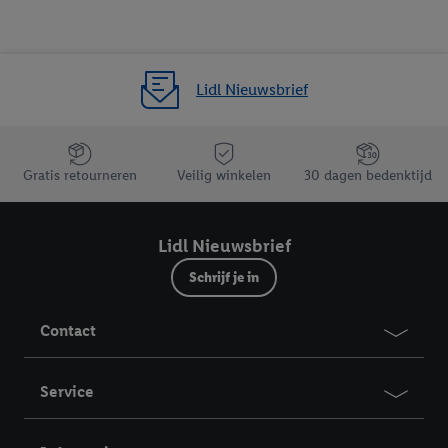
Lidl Nieuwsbrief
Jouw voordelen bij ons als Lidl webshop klant
Gratis retourneren
Veilig winkelen
30 dagen bedenktijd
Lidl Nieuwsbrief
Schrijf je in
Contact
Service