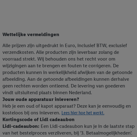
Wettelijke vermeldingen
Alle prijzen zijn uitgedrukt in Euro, inclusief BTW, exclusief
verzendkosten. Alle producten zijn leverbaar zolang de
voorraad strekt. Wij behouden ons het recht voor om
wijzigingen aan te brengen en fouten te corrigeren. De
producten kunnen in werkelijkheid afwijken van de getoonde
afbeelding. Aan de getoonde afbeeldingen kunnen derhalve
geen rechten worden ontleend. De levering van goederen
vindt uitsluitend plaats binnen Nederland.
Jouw oude apparatuur inleveren?
Heb je een oud of kapot apparaat? Deze kan je eenvoudig en
kosteloos bij ons inleveren.
Lees hier hoe het werkt.
Kortingscode of Lidl cadeaubon
Lidl-cadeaubon:
Een Lidl-cadeaubon kun je in de laatste stap
van het bestelproces verzilveren, bij '3. Betaalmogelijkheden'.