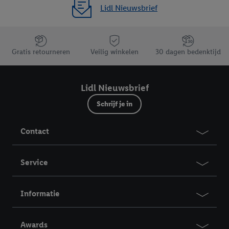
Lidl Nieuwsbrief
Jouw voordelen bij ons als Lidl webshop klant
Gratis retourneren
Veilig winkelen
30 dagen bedenktijd
Lidl Nieuwsbrief
Schrijf je in
Contact
Service
Informatie
Awards