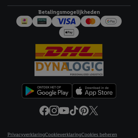
Betalingsmogelijkheden
Juridische koppelingen
Privacyverklaring
Cookieverklaring
Cookies beheren