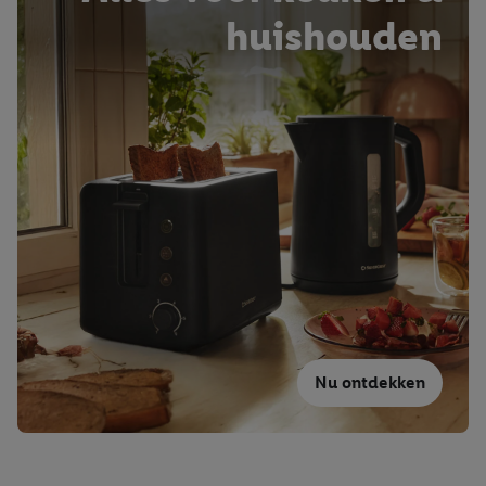
huishouden
Nu ontdekken