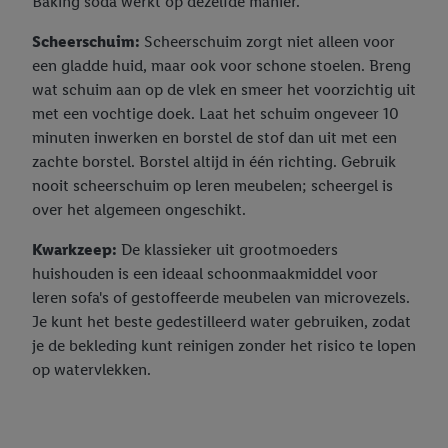
Baking soda werkt op dezelfde manier.
Scheerschuim:
Scheerschuim zorgt niet alleen voor
een gladde huid, maar ook voor schone stoelen. Breng
wat schuim aan op de vlek en smeer het voorzichtig uit
met een vochtige doek. Laat het schuim ongeveer 10
minuten inwerken en borstel de stof dan uit met een
zachte borstel. Borstel altijd in één richting. Gebruik
nooit scheerschuim op leren meubelen; scheergel is
over het algemeen ongeschikt.
Kwarkzeep:
De klassieker uit grootmoeders
huishouden is een ideaal schoonmaakmiddel voor
leren sofa's of gestoffeerde meubelen van microvezels.
Je kunt het beste gedestilleerd water gebruiken, zodat
je de bekleding kunt reinigen zonder het risico te lopen
op watervlekken.