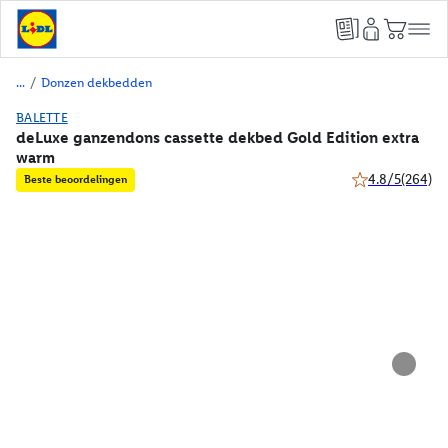
/
Donzen dekbedden
BALETTE
deLuxe ganzendons cassette dekbed Gold Edition extra
warm
4.8/5
(264)
Beste beoordelingen
4.8 van 5 sterre