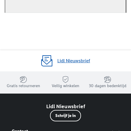
Lidl Nieuwsbrief
Jouw voordelen bij ons als Lidl webshop klant
Gratis retourneren
Veilig winkelen
30 dagen bedenktijd
Lidl Nieuwsbrief
Schrijf je in