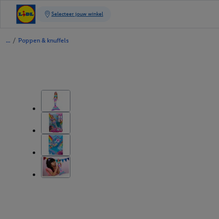
/
Poppen & knuffels