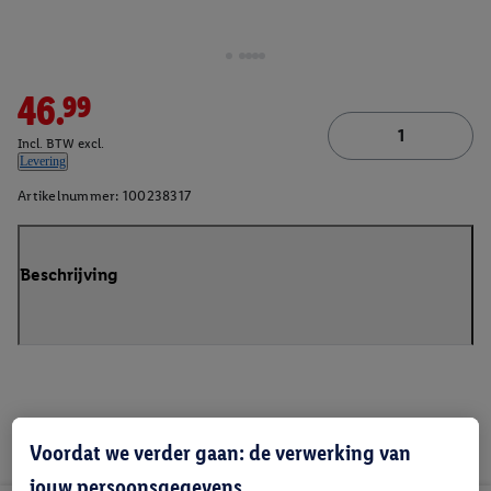
46.99
Incl. BTW excl.
Levering
Artikelnummer:
100238317
Beschrijving
Voordat we verder gaan: de verwerking van
jouw persoonsgegevens