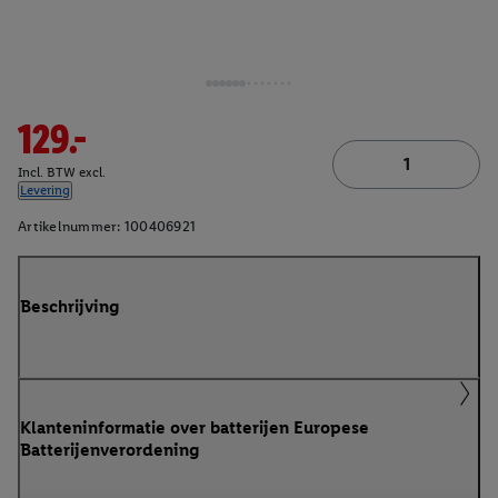
129.-
Incl. BTW excl.
Levering
Artikelnummer:
100406921
Beschrijving
Klanteninformatie over batterijen Europese
Batterijenverordening