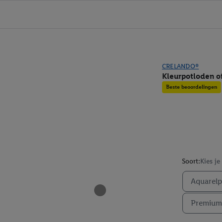
CRELANDO®
Kleurpotloden o
Beste beoordelingen
Soort:
Kies je
Aquarelp
Premium 