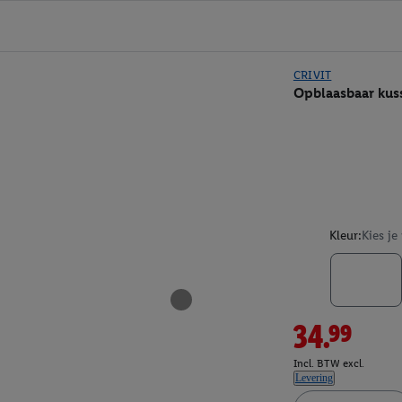
CRIVIT
Opblaasbaar kus
Kleur:
Kies je
34.99
Incl. BTW excl.
Levering