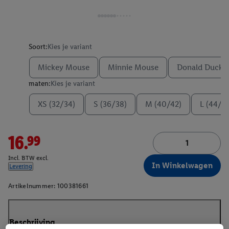
Soort:
Kies je variant
Mickey Mouse
Minnie Mouse
Donald Duck
maten:
Kies je variant
XS (32/34)
S (36/38)
M (40/42)
L (44/4
16.99
Incl. BTW excl.
In Winkelwagen
Levering
Artikelnummer:
100381661
Beschrijving