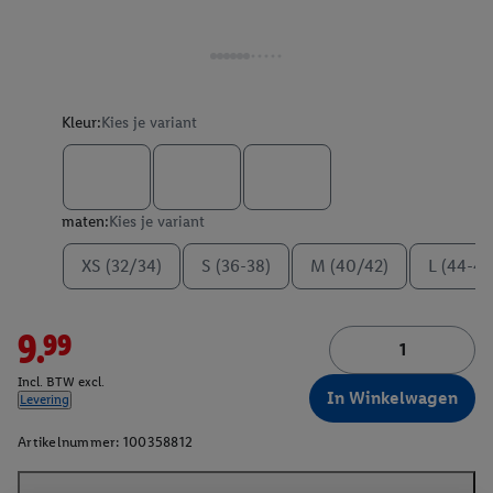
Kleur:
Kies je variant
maten:
Kies je variant
XS (32/34)
S (36-38)
M (40/42)
L (44-46
9.99
Incl. BTW excl.
In Winkelwagen
Levering
Artikelnummer:
100358812