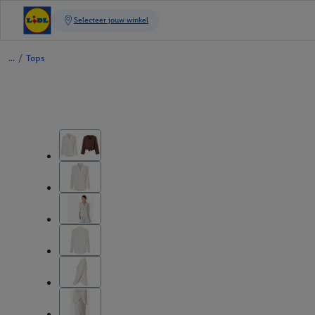
/
Tops