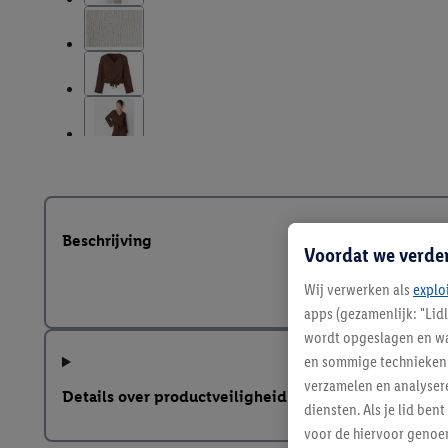
Beschrijving
Voordat we verde
Wij verwerken als
explo
apps (gezamenlijk: "Lid
wordt opgeslagen en wa
en sommige technieken 
verzamelen en analysere
Details over productveiligheid
diensten. Als je lid b
voor de hiervoor genoe