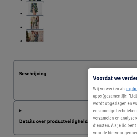
Beschrijving
Voordat we verde
Wij verwerken als
explo
apps (gezamenlijk: "Lid
wordt opgeslagen en wa
en sommige technieken 
verzamelen en analysere
Details over productveiligheid
diensten. Als je lid b
voor de hiervoor genoe