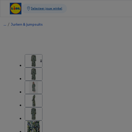
/
Jurken & jumpsuits