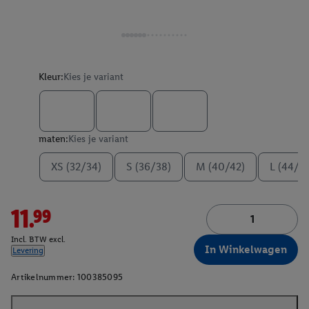
Kleur:
Kies je variant
maten:
Kies je variant
XS (32/34)
S (36/38)
M (40/42)
L (44/4
11.99
Incl. BTW excl.
In Winkelwagen
Levering
Artikelnummer:
100385095