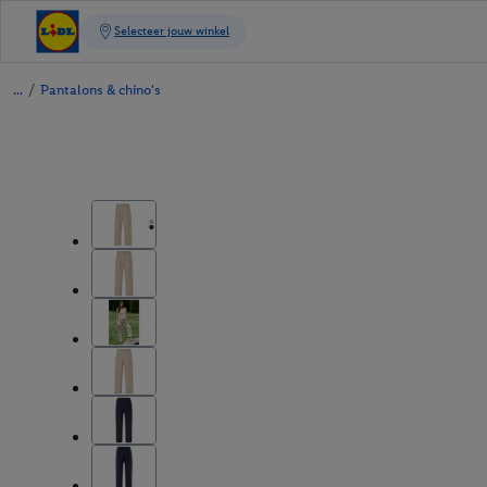
/
Pantalons & chino's