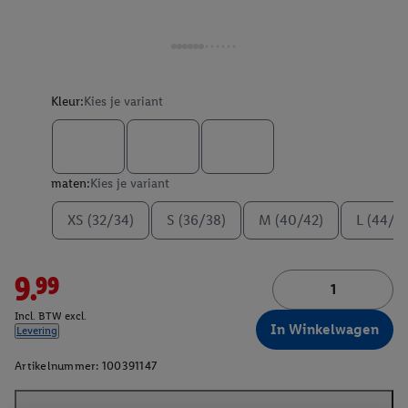
Kleur:
Kies je variant
maten:
Kies je variant
XS (32/34)
S (36/38)
M (40/42)
L (44/4
9.99
Incl. BTW excl.
In Winkelwagen
Levering
Artikelnummer:
100391147