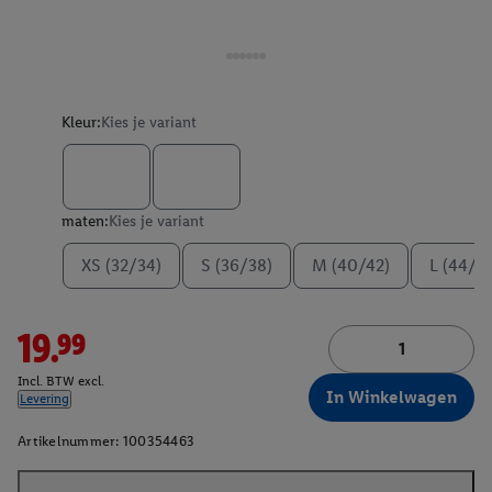
Kleur:
Kies je variant
maten:
Kies je variant
XS (32/34)
S (36/38)
M (40/42)
L (44/4
19.99
Incl. BTW excl.
In Winkelwagen
Levering
Artikelnummer:
100354463