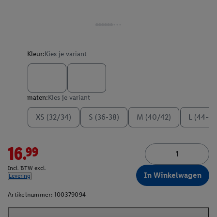
Kleur:
Kies je variant
maten:
Kies je variant
XS (32/34)
S (36-38)
M (40/42)
L (44-46
16.99
Incl. BTW excl.
In Winkelwagen
Levering
Artikelnummer:
100379094