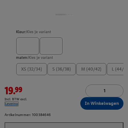
Kleur:
Kies je variant
maten:
Kies je variant
XS (32/34)
S (36/38)
M (40/42)
L (44/4
19.99
Incl. BTW excl.
In Winkelwagen
Levering
Artikelnummer:
100384646