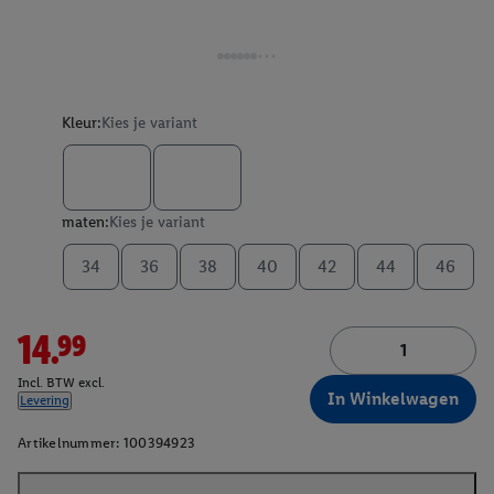
Kleur:
Kies je variant
maten:
Kies je variant
34
36
38
40
42
44
46
14.99
Incl. BTW excl.
In Winkelwagen
Levering
Artikelnummer:
100394923