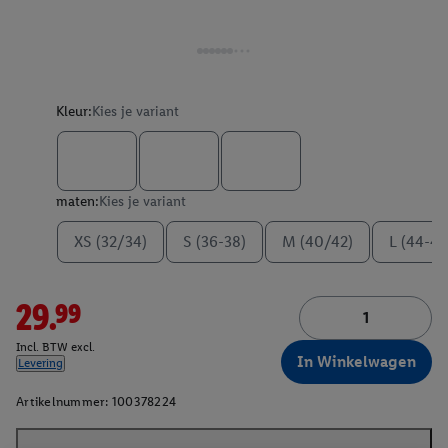
Kleur:
Kies je variant
maten:
Kies je variant
XS (32/34)
S (36-38)
M (40/42)
L (44-46
29.99
Incl. BTW excl.
In Winkelwagen
Levering
Artikelnummer:
100378224