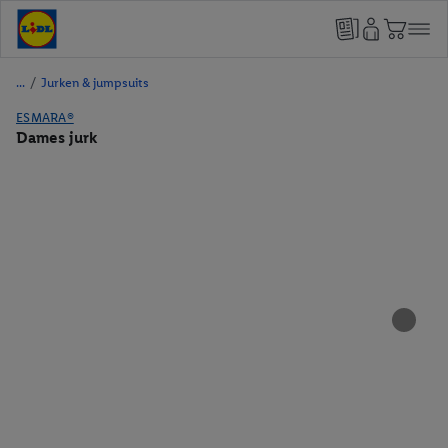
/
Jurken & jumpsuits
ESMARA®
Dames jurk