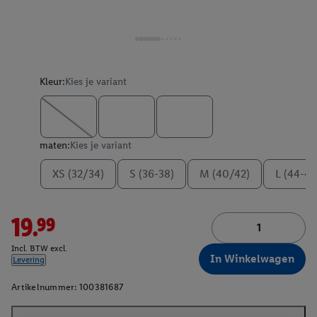
Kleur:
Kies je variant
maten:
Kies je variant
XS (32/34)
S (36-38)
M (40/42)
L (44-46
19.99
Incl. BTW excl.
In Winkelwagen
Levering
Artikelnummer:
100381687