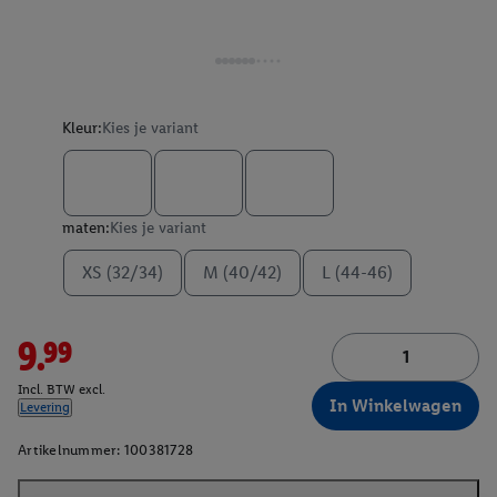
Kleur:
Kies je variant
maten:
Kies je variant
XS (32/34)
M (40/42)
L (44-46)
9.99
Incl. BTW excl.
In Winkelwagen
Levering
Artikelnummer:
100381728