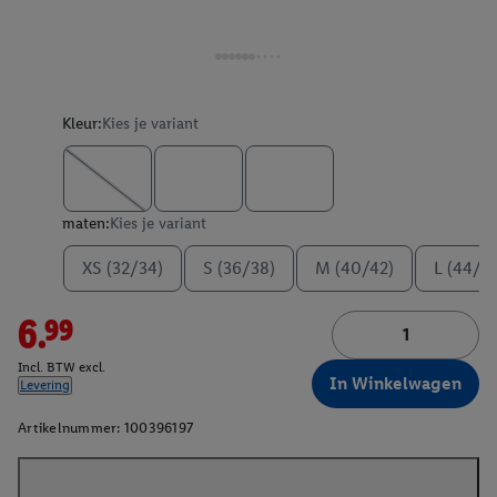
Kleur:
Kies je variant
maten:
Kies je variant
XS (32/34)
S (36/38)
M (40/42)
L (44/4
6.99
Incl. BTW excl.
In Winkelwagen
Levering
Artikelnummer:
100396197