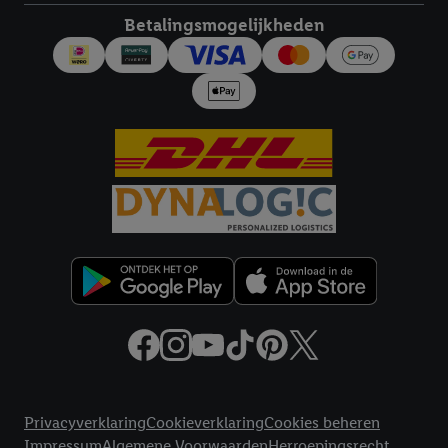
Betalingsmogelijkheden
Juridische koppelingen
Privacyverklaring
Cookieverklaring
Cookies beheren
Impressum
Algemene Voorwaarden
Herroepingsrecht