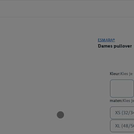
ESMARA®
Dames pullover
Kleur:
Kies je
maten:
Kies j
XS (32/3
XL (48/5