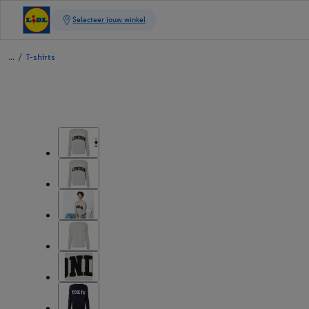
/
T-shirts