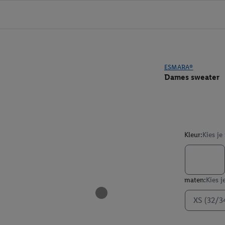
ESMARA®
Dames sweater
Kleur:
Kies je
maten:
Kies j
XS (32/3