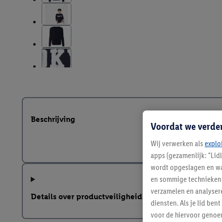
Beschrijving
Voordat we verde
Wij verwerken als
explo
apps (gezamenlijk: "Lid
wordt opgeslagen en wa
en sommige technieken 
verzamelen en analysere
Details over productveiligheid
diensten. Als je lid b
voor de hiervoor genoe