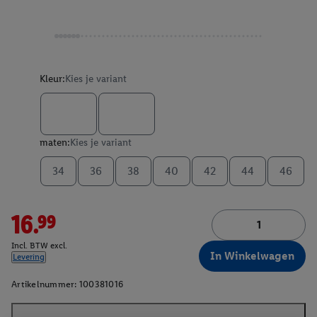
Kleur:
Kies je variant
maten:
Kies je variant
34
36
38
40
42
44
46
16.99
Incl. BTW excl.
In Winkelwagen
Levering
Artikelnummer:
100381016