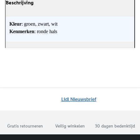
Beschrijving
Kleur
: groen, zwart, wit
Kenmerken
: ronde hals
Lidl Nieuwsbrief
Jouw voordelen bij ons als Lidl webshop klant
Gratis retourneren
Veilig winkelen
30 dagen bedenktijd