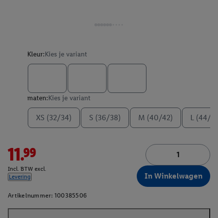
Kleur:
Kies je variant
maten:
Kies je variant
XS (32/34)
S (36/38)
M (40/42)
L (44/4
11.99
Incl. BTW excl.
In Winkelwagen
Levering
Artikelnummer:
100385506