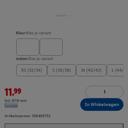
Kleur:
Kies je variant
maten:
Kies je variant
XS (32/34)
S (36/38)
M (40/42)
L (44/4
11.99
Incl. BTW excl.
In Winkelwagen
Levering
Artikelnummer:
100405753