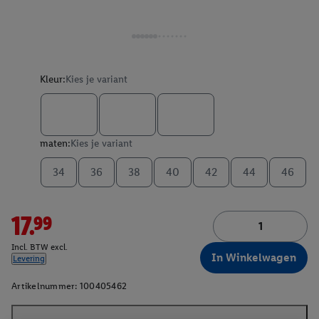
Kleur:
Kies je variant
maten:
Kies je variant
34
36
38
40
42
44
46
17.99
Incl. BTW excl.
In Winkelwagen
Levering
Artikelnummer:
100405462