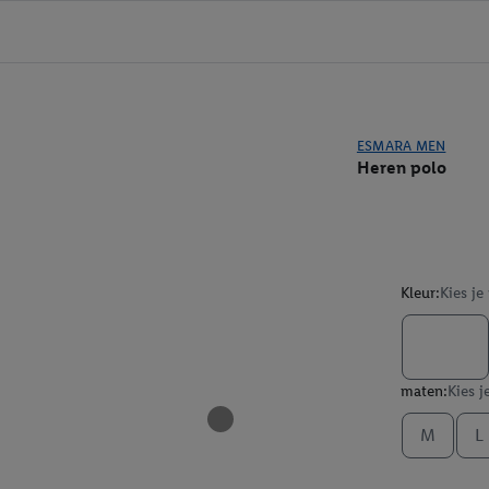
ESMARA MEN
Heren polo
Kleur:
Kies je
maten:
Kies j
M
L