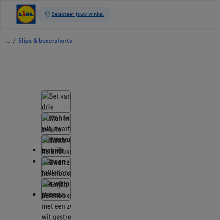
/
Slips & boxershorts