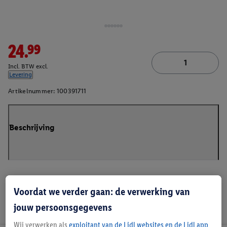
24.99
Incl. BTW excl.
Levering
Artikelnummer:
100391711
Beschrijving
Voordat we verder gaan: de verwerking van
jouw persoonsgegevens
Wij verwerken als
exploitant van de Lidl websites en de Lidl app