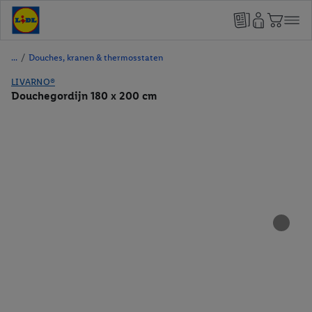
/
Douches, kranen & thermosstaten
LIVARNO®
Douchegordijn 180 x 200 cm