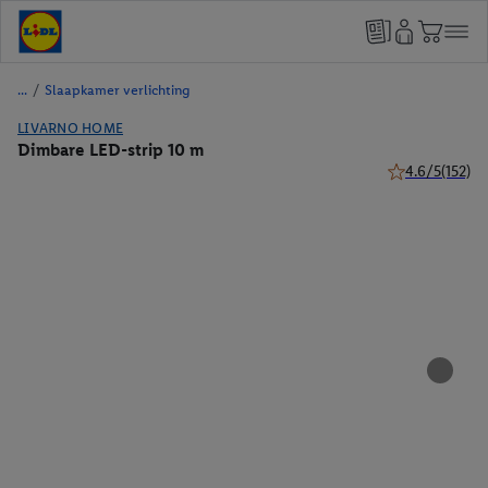
/
Slaapkamer verlichting
LIVARNO HOME
Dimbare LED-strip 10 m
4.6/5
(152)
4.6 van 5 sterr