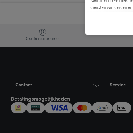
identifier maken met he
diensten van derden en 
mailadres ook worden sa
toegewezen.
Als je hiervoor toeste
Jouw voordelen bij ons als Lidl webshop klant
eerder interesse hebt g
Gratis retourneren
maar het niet te kopen)
Lidl-diensten worden we
mailadres en met eventu
toegewezen.
Onder "Aanpassen" kun 
verwerkingsdoeleinden j
Contact
Service
Door te klikken op "Weig
technieken worden gebr
Betalingsmogelijkheden
Door op "Akkoord" te kl
inclusief over de opsl
trekken, vind je in onze
over de cookies die wij 