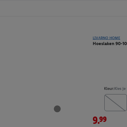
LIVARNO HOME
Hoeslaken 90-10
Kleur:
Kies je
9.99