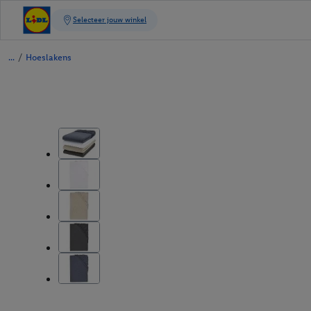
/
Hoeslakens