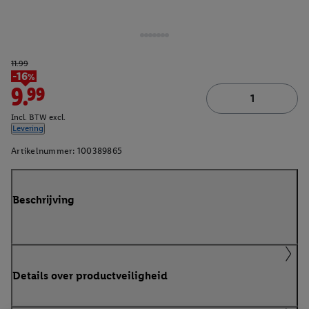
11.99
-16%
9.99
Incl. BTW excl.
Levering
Artikelnummer:
100389865
Beschrijving
Details over productveiligheid