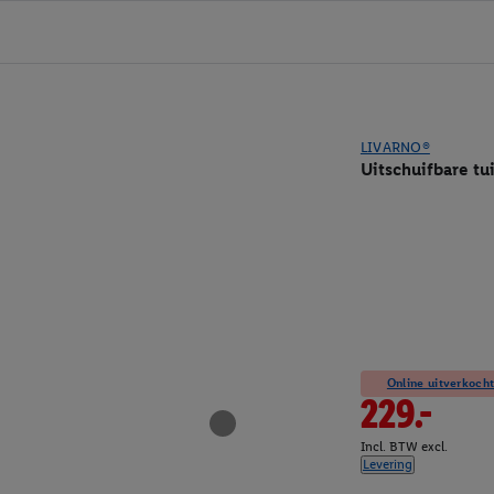
LIVARNO®
Uitschuifbare tu
Online uitverkocht
229.-
Incl. BTW excl.
Levering