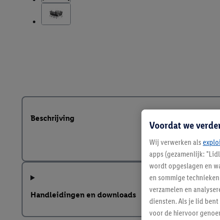
Beschrijving
Voordat we verde
Wij verwerken als
explo
apps (gezamenlijk: "Lid
wordt opgeslagen en wa
en sommige technieken 
verzamelen en analysere
Handleidingen en downloads
diensten. Als je lid b
voor de hiervoor genoe