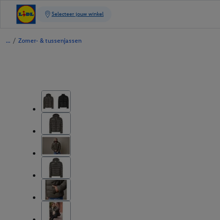
/
Zomer- & tussenjassen